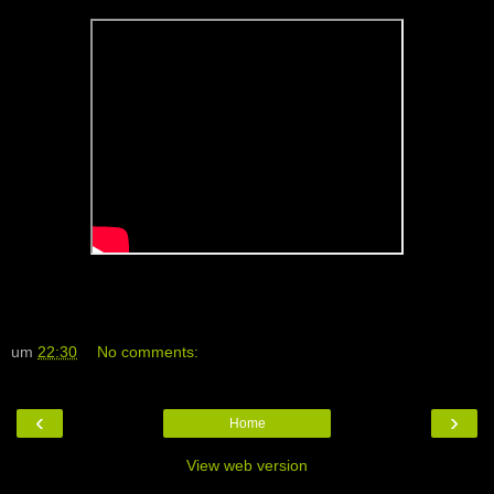
um
22:30
No comments:
‹
›
Home
View web version