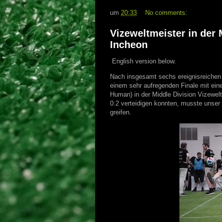
um
20:33
No comments:
Vizeweltmeister in der
Incheon
English version below.
Nach insgesamt sechs ereignisreichen 
einem sehr aufregenden Finale mit ei
Human) in der Middle Division Vizewelt
0:2 verteidigen konnten, musste unser T
greifen.