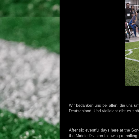
Wir bedanken uns bei allen, die uns 
Deutschland. Und vielleicht gibt es s
After six eventful days here at the S
the Middle Division following a thrilli