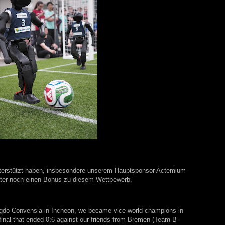
unterstützt haben, insbesondere unserem Hauptsponsor Actemium
päter noch einen Bonus zu diesem Wettbewerb.
ongdo Convensia in Incheon, we became vice world champions in
ng final that ended 0:6 against our friends from Bremen (Team B-