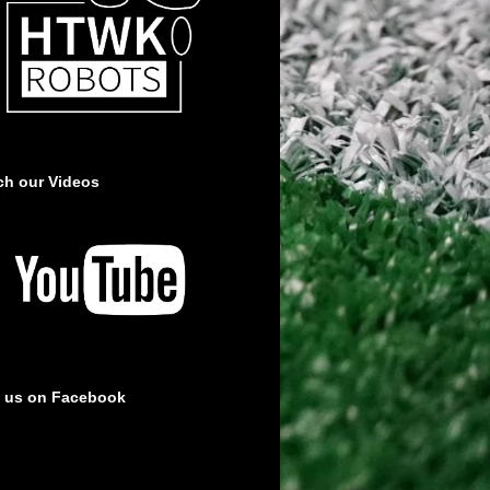
ch our Videos
e us on Facebook