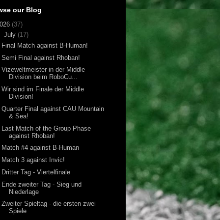
wse our Blog
026
(37)
▼
July
(17)
Final Match against B-Human!
Semi Final against Rhoban!
Vizeweltmeister in der Middle
Division beim RoboCu...
Wir sind im Finale der Middle
Division!
Quarter Final against CAU Mountain
& Sea!
Last Match of the Group Phase
against Rhoban!
Match #4 against B-Human
Match 3 against Invic!
Dritter Tag - Viertelfinale
Ende zweiter Tag - Sieg und
Niederlage
Zweiter Spieltag - die ersten zwei
Spiele