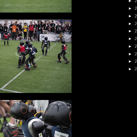
►
2
►
2
►
2
►
2
►
2
►
2
►
2
►
2
►
2
►
2