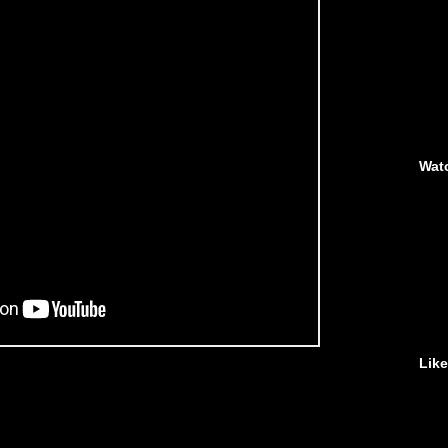
Wat
Lik