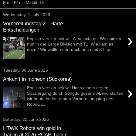
F mit K1er (Middle Di...
Wednesday, 1 July 2026
Vorbereitungstag 2 - Harte
Entscheidungen
›
English version below. Alea iacta est Wir spielen
nun in der Large Division mit T1. Wie kam es
dazu? Wir wollten dort doch auch mit K1 sp...
Tuesday, 30 June 2026
Ankunft in Incheon (Südkorea)
›
English version below. Nach einem ersten
Spaziergang durch Songdo gestern Abend starten
wir heute in den ersten Vorbereitungstag des
RoboCu...
Saturday, 20 June 2026
HTWK Robots win gold in
Tianjin at 2026 RCAP Tianjin