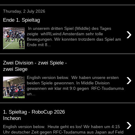
Thursday, 2 July 2026
Ende 1. Spieltag
›
In unserem dritten Spiel (Middle) des Tages
zeigte whIRLwind Amsterdam sehr tolle
Bewegungen. Wir konnten trotzdem das Spiel am
Ende mit 8...
Zwei Division - zwei Spiele -
zwei Siege
›
English version below. Wir haben unsere ersten
beiden Spiele gewonnen. In Middle Division
gewannen wir klar mit 9:0 gegen RFC-Tsudanuma
un...
1. Spieltag - RoboCup 2026
›
Incheon
English version below. Heute geht es los! Wir haben um 4:15
Uhr deutscher Zeit gegen RFC-Tsudanuma aus Japan auf Feld