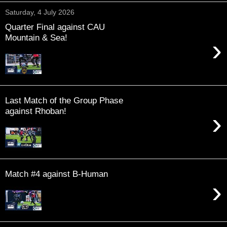
Saturday, 4 July 2026
Quarter Final against CAU
Mountain & Sea!
›
Last Match of the Group Phase
against Rhoban!
›
Match #4 against B-Human
›