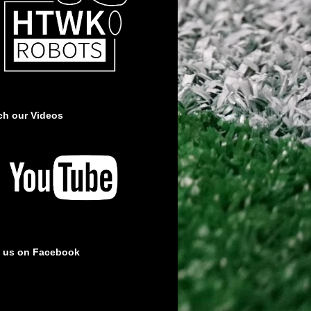
ch our Videos
e us on Facebook