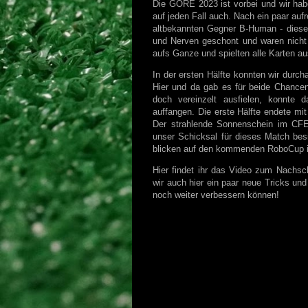
Die GORE 2023 ist vorbei und wir habe
auf jeden Fall auch. Nach ein paar au
altbekannten Gegner B-Human - dieses 
und Nerven geschont und waren nicht 
aufs Ganze und spielten alle Karten a
In der ersten Hälfte konnten wir durch
Hier und da gab es für beide Chance
doch vereinzelt ausfielen, konnte
auffangen. Die erste Hälfte endete mit
Der strahlende Sonnenschein im CFEL
unser Schicksal für dieses Match bes
blicken auf den kommenden RoboCup in
Hier findet ihr das Video zum Nachsc
wir auch hier ein paar neue Tricks und
noch weiter verbessern können!