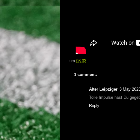
um
08:33
1 comment:
Alter Leipziger
3 May 2023
Tolle Impulse hast Du gegeb
Reply