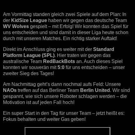
Am Vormittag standen gleich zwei Spiele auf dem Plan: In
der
KidSize League
haben wir gegen das deutsche Team
WV Wolves
gespielt – mit Erfolg! Wir konnten das Spiel für
uns entscheiden und sind damit in dieser Liga heute schon
durch mit unseren Matches. Ein richtig starker Auftakt!
Direkt im Anschluss ging es weiter mit der
Standard
Platform League (SPL)
. Hier traten wir gegen das
australische Team
RedBackBots
an. Auch dieses Spiel
konnten wir souverän mit
5:0
für uns entscheiden – unser
zweiter Sieg des Tages!
Am Nachmittag geht’s dann nochmal aufs Feld: Unsere
NAOs
treffen auf das Berliner Team
Berlin United
. Wir sind
gespannt, wie sich unsere Roboter schlagen werden – die
Motivation ist auf jeden Fall hoch!
Ein super Start in den Tag für unser Team – jetzt heißt es:
Fokus behalten und weiter Gas geben!