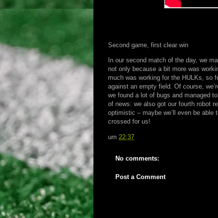
Second game, first clear win
In our second match of the day, we m
not only because a bit more was workin
much was working for the HULKs, so for
against an empty field. Of course, we’r
we found a lot of bugs and managed to 
of news: we also got our fourth robot r
optimistic – maybe we’ll even be able t
crossed for us!
um
22:37
No comments:
Post a Comment