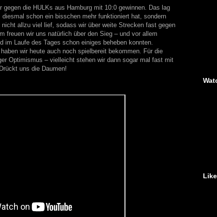
ir gegen die HULKs aus Hamburg mit 10:0 gewinnen. Das lag
ns diesmal schon ein bisschen mehr funktioniert hat, sondern
icht allzu viel lief, sodass wir über weite Strecken fast gegen
em freuen wir uns natürlich über den Sieg – und vor allem
 und im Laufe des Tages schon einiges beheben konnten.
 haben wir heute auch noch spielbereit bekommen. Für die
ger Optimismus – vielleicht stehen wir dann sogar mal fast mit
Drückt uns die Daumen!
Wat
Lik