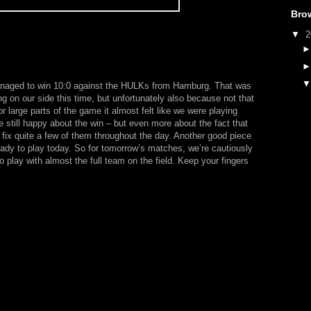
Bro
▼
2
anaged to win 10:0 against the HULKs from Hamburg. That was
g on our side this time, but unfortunately also because not that
 large parts of the game it almost felt like we were playing
e still happy about the win – but even more about the fact that
fix quite a few of them throughout the day. Another good piece
eady to play today. So for tomorrow’s matches, we’re cautiously
o play with almost the full team on the field. Keep your fingers